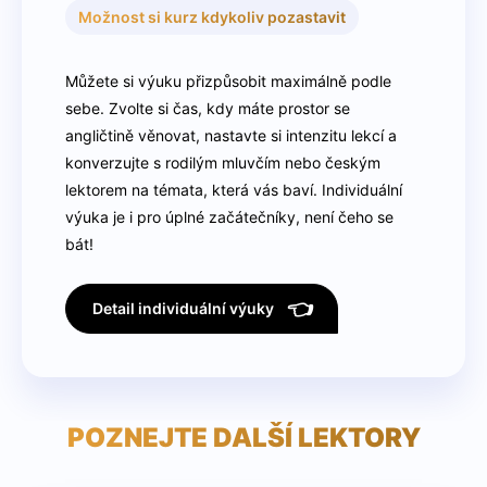
Možnost si kurz kdykoliv pozastavit
Můžete si výuku přizpůsobit maximálně podle
sebe. Zvolte si čas, kdy máte prostor se
angličtině věnovat, nastavte si intenzitu lekcí a
konverzujte s rodilým mluvčím nebo českým
lektorem na témata, která vás baví. Individuální
výuka je i pro úplné začátečníky, není čeho se
bát!
👈
Detail individuální výuky
POZNEJTE DALŠÍ LEKTORY