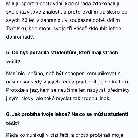
Miluju sport a cestování, kde si ráda zdokonaluji
svoje jazykové znalosti, a proto bydlím už skoro od
svých 20 let v zahraničí. V současné době sídlím
Tyrolsku, kde mohu svoje tři vášně skloubit lehce
dohromady.
5. Co bys poradila studentům, kteří mají strach
začít?
Není nic lepšího, než být schopen komunikovat s
našimi sousedy v jejich řeči a pochopit jejich kulturu.
Protože s jazykem se neučíme jen nazývat předměty
jinými slovy, ale také myslet tak trochu jinak.
6. Jak probíhá tvoje lekce? Na co se můžu studenti
těšit?
Ráda komunikuji v cizí řeči, a proto probíhají moje