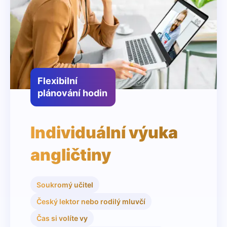
Flexibilní
plánování hodin
Individuální výuka
angličtiny
Soukromý učitel
Český lektor nebo rodilý mluvčí
Čas si volíte vy