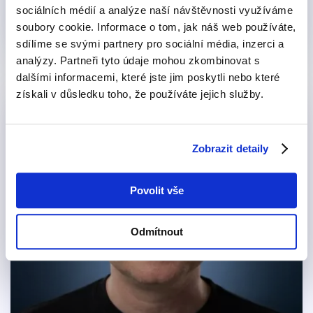
sociálních médií a analýze naší návštěvnosti využíváme
Poznejte mě
soubory cookie. Informace o tom, jak náš web používáte,
sdílíme se svými partnery pro sociální média, inzerci a
analýzy. Partneři tyto údaje mohou zkombinovat s
dalšími informacemi, které jste jim poskytli nebo které
získali v důsledku toho, že používáte jejich služby.
Zobrazit detaily
Povolit vše
Odmítnout