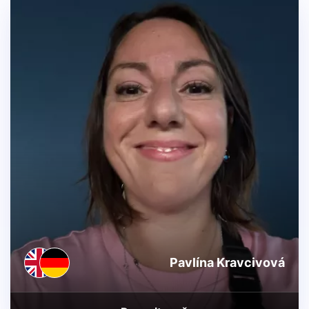
Pavlína Kravcivová