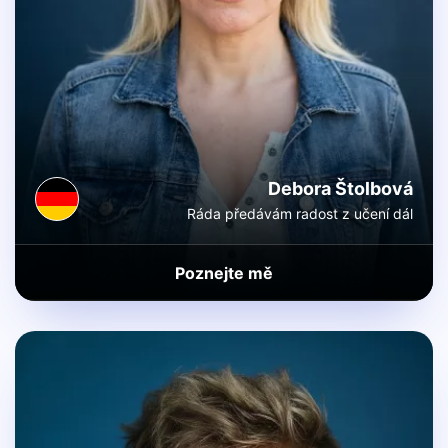
Debora Štolbová
Ráda předávám radost z učení dál
Poznejte mě